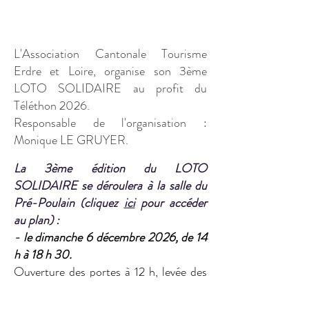
L'Association Cantonale Tourisme
Erdre et Loire, organise son 3ème
LOTO SOLIDAIRE au profit du
Téléthon 2026.
Responsable de l'organisation :
Monique LE GRUYER.
La 3ème édition du LOTO
SOLIDAIRE se déroul
era à la salle du
Pré-Poulain (cliquez
ici
pour accéder
au plan) :
-
le dimanche 6 décembre 2026, de 14
h à 18 h 30.
Ouverture des portes à 12 h, levée des
réservations à 13 h 30.
Paiement en espèces et carte bancaire.