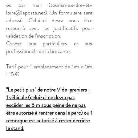
ou par mail (
tourisme.erdre-et-
loire@laposte.net
). Un formulaire sera
adressé. Celui-ci devra nous être
retourné avec les justificatifs pour
validation de l'inscription.
Ouvert aux particuliers et aux
professionnels de la brocante.
Tarif pour 1 emplacement de 5m x 5m
:
15 €.
"Le petit plus" de notre Vide-greniers :
1 véhicule (celui-ci ne devra pas
excéder les 5 m sous peine de ne pas
être autorisé à rentrer dans le parc) ou 1
remorque est autorisé à rester derrière
le stand.