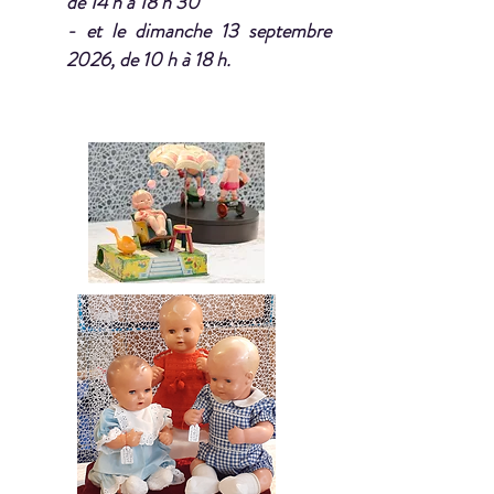
de 14 h à 18 h 30
- et le dimanche 13 septembre
2026, de 10 h à 18 h.