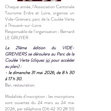
Chaque année, l'Association Cantonale
Tourisme Erdre et Loire, organise un
Vide-Greniers, parc de la Coulée Verte
à Thouaré-sur-Loire.
Responsable de l'organisation : Bernard
LE GRUYER.
La 21ème édition du VIDE-
GRENIERS se déroul
era au Parc de la
Coulée Verte (cliquez
ici
pour accéder
au plan) :
-
le dimanche 31 mai 2026, de 8 h 30
à 17 h 30.
Bar, restauration.
Modalités d'inscription : les inscriptions
sont ouvertes du 24 mars au 24 mai
2026, par téléphone
(06 42 30 28 51)